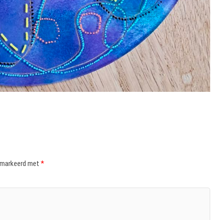
gemarkeerd met
*