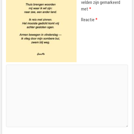
velden zijn gemarkeerd
met
*
Reactie
*