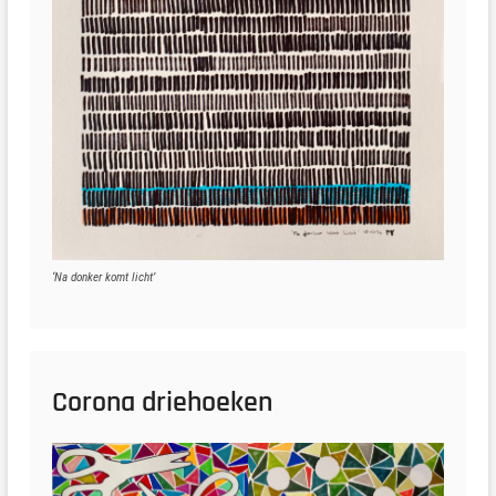
‘Na donker komt licht’
Corona driehoeken