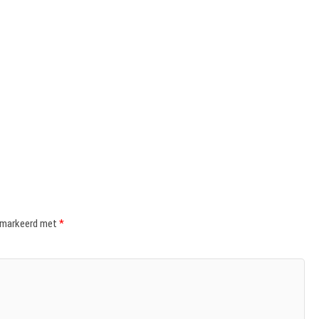
gemarkeerd met
*