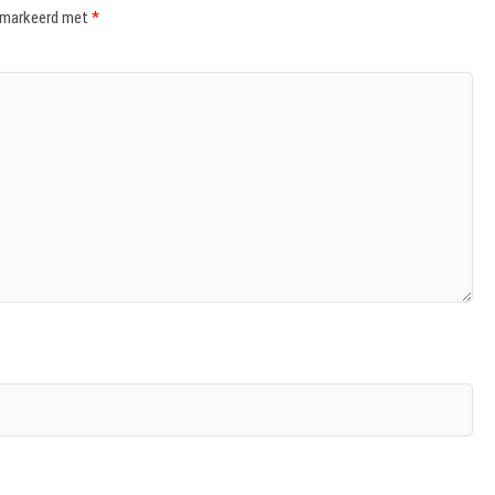
gemarkeerd met
*