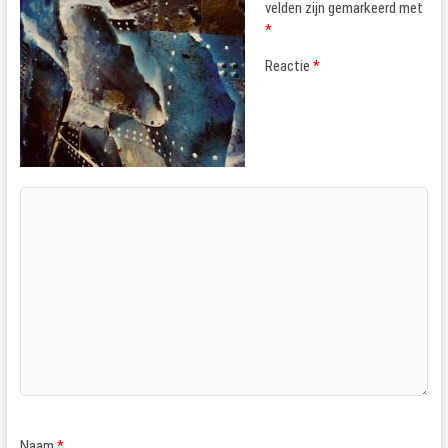
velden zijn gemarkeerd met
*
Reactie
*
Naam
*