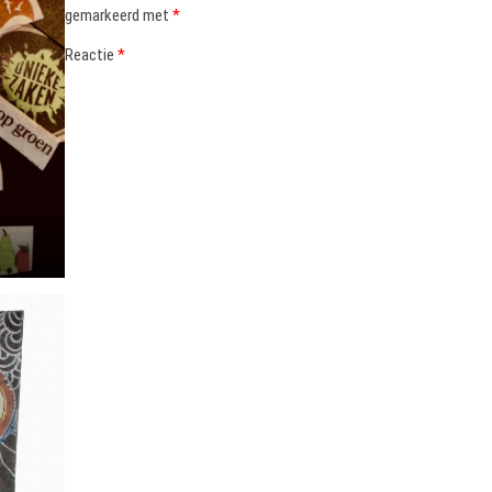
gemarkeerd met
*
Reactie
*