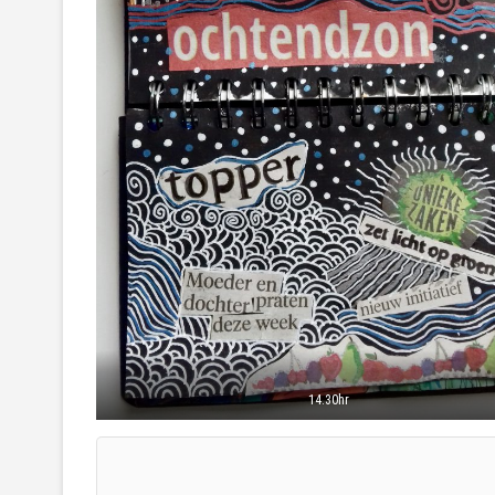
14.30hr